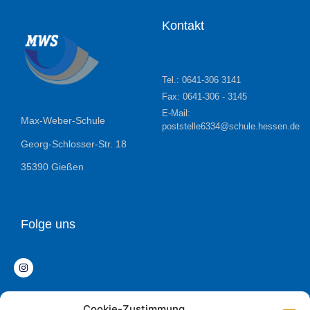
Kontakt
Tel.: 0641-306 3141
Fax: 0641-306 - 3145
E-Mail:
Max-Weber-Schule
poststelle6334@schule.hessen.de
Georg-Schlosser-Str. 18
35390 Gießen
Folge uns
Cookie-Zustimmung