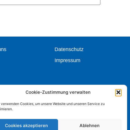
uns
Datenschutz
Impressum
Cookie-Zustimmung verwalten
r verwenden Cookies, um unsere Website und unseren Service zu
imieren.
Cookies akzeptieren
Ablehnen
Powered and designed by ITWerk Giessen GmbH.