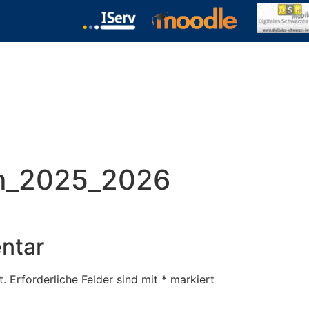
chulformen
Termine
Kontakt
Download
um_2025_2026
ntar
t.
Erforderliche Felder sind mit
*
markiert