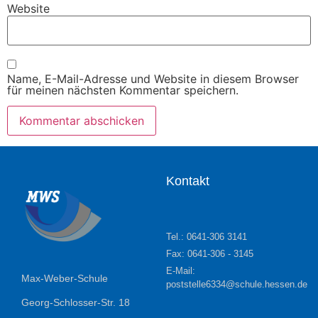
Website
Name, E-Mail-Adresse und Website in diesem Browser
für meinen nächsten Kommentar speichern.
Kontakt
Tel.: 0641-306 3141
Fax: 0641-306 - 3145
E-Mail:
Max-Weber-Schule
poststelle6334@schule.hessen.de
Georg-Schlosser-Str. 18