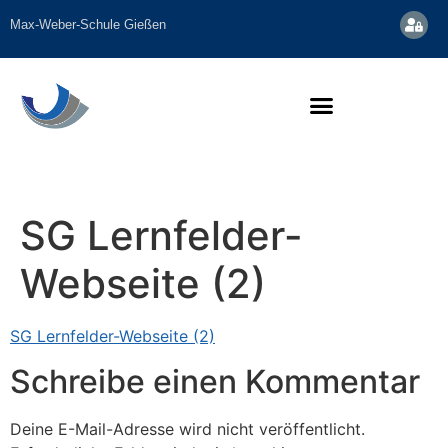
Inhalt
springen
Max-Weber-Schule Gießen
SG Lernfelder-
Webseite (2)
SG Lernfelder-Webseite (2)
Schreibe einen Kommentar
Deine E-Mail-Adresse wird nicht veröffentlicht.