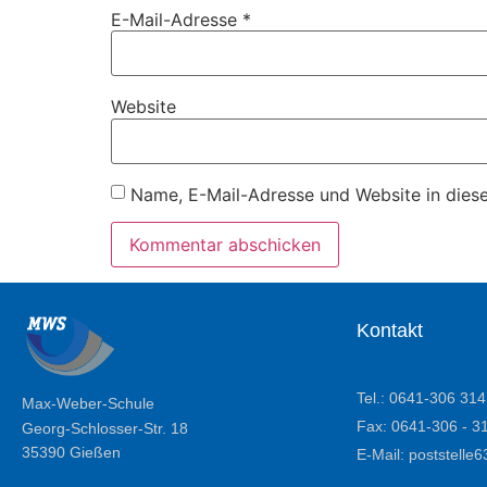
E-Mail-Adresse
*
Website
Name, E-Mail-Adresse und Website in dies
Kontakt
Tel.: 0641-306 314
Max-Weber-Schule
Fax: 0641-306 - 3
Georg-Schlosser-Str. 18
35390 Gießen
E-Mail: poststell