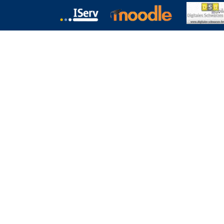
chulformen
Termine
Kontakt
Download