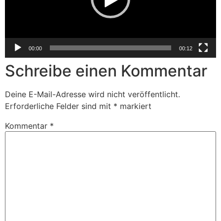
00:00
00:12
Schreibe einen Kommentar
Deine E-Mail-Adresse wird nicht veröffentlicht.
Erforderliche Felder sind mit
*
markiert
Kommentar
*