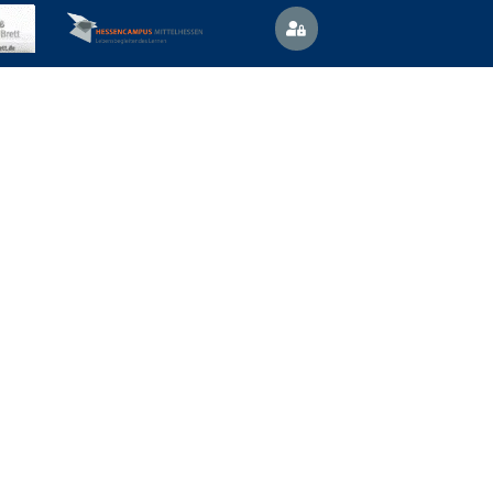
Vertretungsplan
News