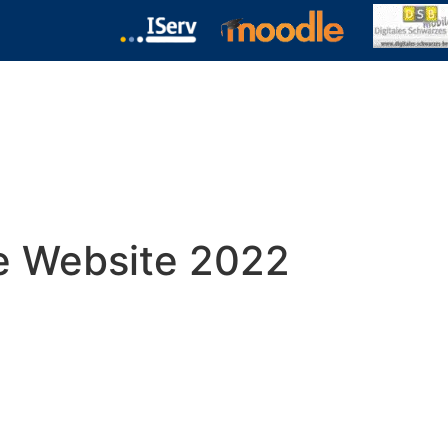
chulformen
Termine
Kontakt
Download
 Website 2022