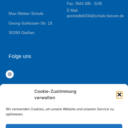
Fax: 0641-306 - 3145
E-Mail:
Max-Weber-Schule
poststelle6334@schule.hessen.de
Georg-Schlosser-Str. 18
35390 Gießen
Folge uns
Cookie-Zustimmung
Datenschutz
verwalten
Impressum
Wir verwenden Cookies, um unsere Website und unseren Service zu
optimieren.