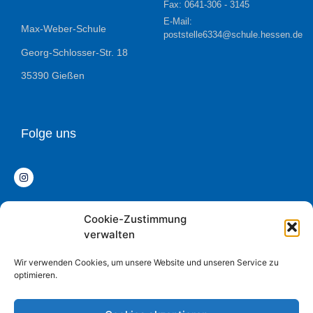
Fax: 0641-306 - 3145
E-Mail:
Max-Weber-Schule
poststelle6334@schule.hessen.de
Georg-Schlosser-Str. 18
35390 Gießen
Folge uns
Cookie-Zustimmung
Datenschutz
verwalten
Impressum
Wir verwenden Cookies, um unsere Website und unseren Service zu
optimieren.