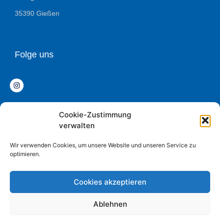
35390 Gießen
Folge uns
Cookie-Zustimmung
Datenschutz
verwalten
Impressum
Wir verwenden Cookies, um unsere Website und unseren Service zu
optimieren.
Cookies akzeptieren
© COPYRIGHT 2020 Max-Weber-Schule
Ablehnen
Powered and designed by ITWerk Giessen GmbH.