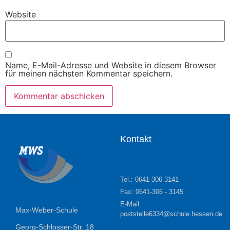
Website
Name, E-Mail-Adresse und Website in diesem Browser
für meinen nächsten Kommentar speichern.
Kontakt
Tel.: 0641-306 3141
Fax: 0641-306 - 3145
E-Mail:
Max-Weber-Schule
poststelle6334@schule.hessen.de
Georg-Schlosser-Str. 18