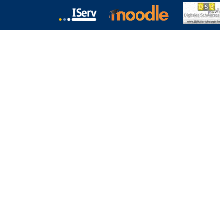
chulformen
Termine
Kontakt
Download