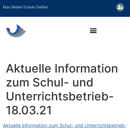
Inhalt
springen
Max-Weber-Schule Gießen
Aktuelle Information
zum Schul- und
Unterrichtsbetrieb-
18.03.21
Aktuelle Information zum Schul- und Unterrichtsbetrieb-