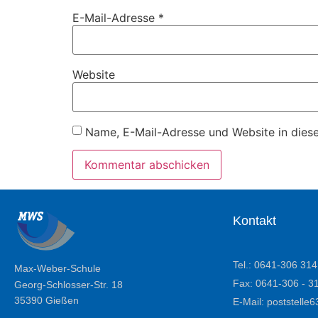
E-Mail-Adresse
*
Website
Name, E-Mail-Adresse und Website in dies
Kontakt
Tel.: 0641-306 314
Max-Weber-Schule
Fax: 0641-306 - 3
Georg-Schlosser-Str. 18
35390 Gießen
E-Mail: poststell