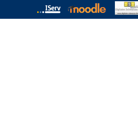
chulformen
Termine
Kontakt
Download