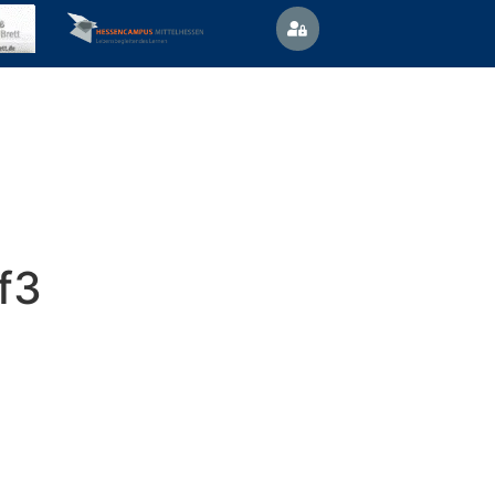
Vertretungsplan
News
f3