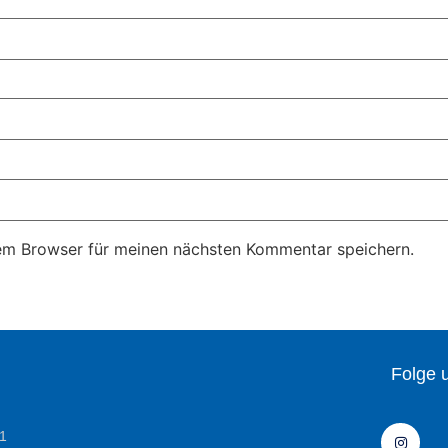
em Browser für meinen nächsten Kommentar speichern.
Folge 
1