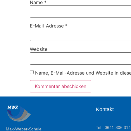
Name
*
E-Mail-Adresse
*
Website
Name, E-Mail-Adresse und Website in dies
Kontakt
Tel.: 0641-306 314
Max-Weber-Schule