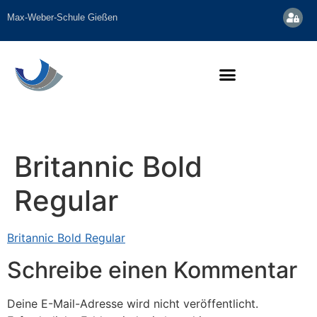
Inhalt
springen
Max-Weber-Schule Gießen
Britannic Bold
Regular
Britannic Bold Regular
Schreibe einen Kommentar
Deine E-Mail-Adresse wird nicht veröffentlicht.