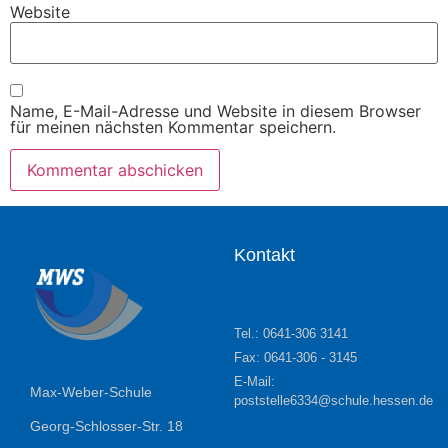
Website
Name, E-Mail-Adresse und Website in diesem Browser
für meinen nächsten Kommentar speichern.
Kontakt
Tel.: 0641-306 3141
Fax: 0641-306 - 3145
E-Mail:
Max-Weber-Schule
poststelle6334@schule.hessen.de
Georg-Schlosser-Str. 18