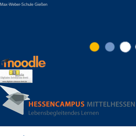
Inhalt
Max-Weber-Schule Gießen
springen