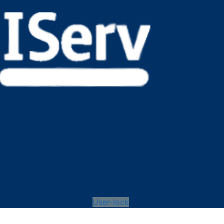
User-lock