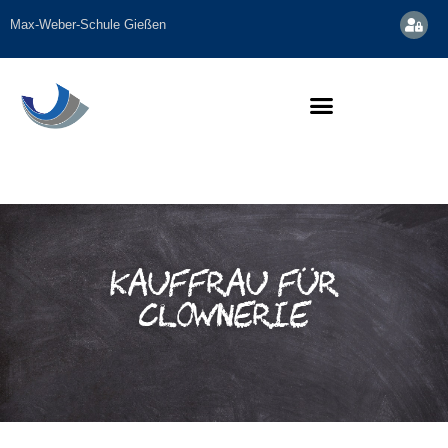
Max-Weber-Schule Gießen
Kauffrau für
Clownerie