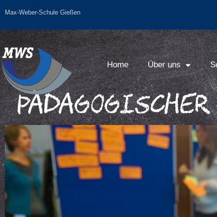
Max-Weber-Schule Gießen
Home
Über uns
S
Pädagogischer 