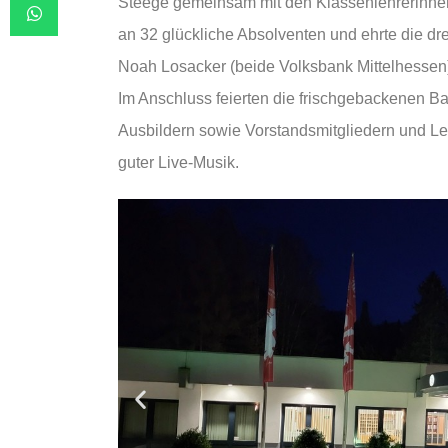
Steege gemeinsam mit den Klassenlehrerinnen
an 32 glückliche Absolventen und ehrte die d
Noah Losacker (beide Volksbank Mittelhessen
Im Anschluss feierten die frischgebackenen Ba
Ausbildern sowie Vorstandsmitgliedern und Le
guter Live-Musik.