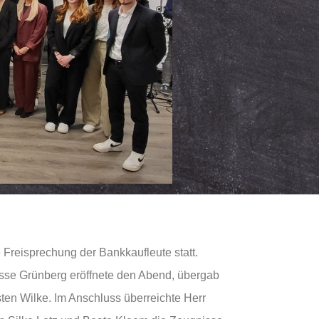
 Freisprechung der Bankkaufleute statt.
asse Grünberg eröffnete den Abend, übergab
ten Wilke. Im Anschluss überreichte Herr