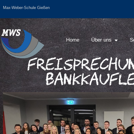
Max-Weber-Schule Gießen
Home
Über uns
S
Freisprechu
Bankkaufl