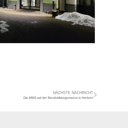
NÄCHSTE NACHRICHT
Die MWS auf der Berufsbildungsmesse in Herborn