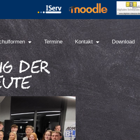
chulformen
Termine
Kontakt
Download
ng Der
eute