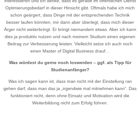
interessieren und ich denke, dass es gerade im öffentlichen Dienst
Optimierungsbedarf in dieser Hinsicht gibt. Oftmals habe ich mich
schon geärgert, dass Dinge mit der entsprechenden Technik
besser laufen könnten, mir dann aber überlegt, dass mich dieser
Ärger nicht weiterbringt. Er bringt niemandem etwas. Aber ich kann
dies ja produktiv nutzen und nach meinem Studium einen eigenen
Beitrag zur Verbesserung leisten. Vielleicht setze ich auch noch
einen Master of Digital Business drauf…
Was würdest du gerne noch loswerden – ggf. als Tipp für
Studienanfänger?
Was ich sagen kann ist, dass man nicht mit der Einstellung ran
gehen darf, dass man das ja „irgendwie mal mitnehmen kann“. Das
funktioniert nicht, denn ohne Einsatz und Motivation wird die
Weiterbildung nicht zum Erfolg führen.