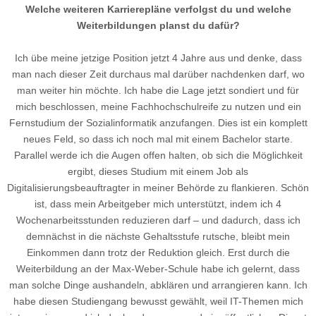
Welche weiteren Karrierepläne verfolgst du und welche
Weiterbildungen planst du dafür?
Ich übe meine jetzige Position jetzt 4 Jahre aus und denke, dass
man nach dieser Zeit durchaus mal darüber nachdenken darf, wo
man weiter hin möchte. Ich habe die Lage jetzt sondiert und für
mich beschlossen, meine Fachhochschulreife zu nutzen und ein
Fernstudium der Sozialinformatik anzufangen. Dies ist ein komplett
neues Feld, so dass ich noch mal mit einem Bachelor starte.
Parallel werde ich die Augen offen halten, ob sich die Möglichkeit
ergibt, dieses Studium mit einem Job als
Digitalisierungsbeauftragter in meiner Behörde zu flankieren. Schön
ist, dass mein Arbeitgeber mich unterstützt, indem ich 4
Wochenarbeitsstunden reduzieren darf – und dadurch, dass ich
demnächst in die nächste Gehaltsstufe rutsche, bleibt mein
Einkommen dann trotz der Reduktion gleich. Erst durch die
Weiterbildung an der Max-Weber-Schule habe ich gelernt, dass
man solche Dinge aushandeln, abklären und arrangieren kann. Ich
habe diesen Studiengang bewusst gewählt, weil IT-Themen mich