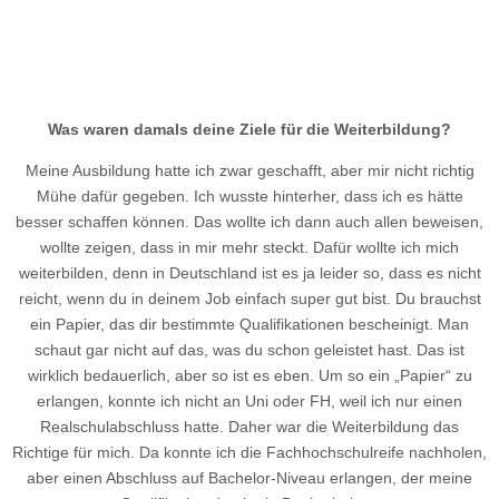
Was waren damals deine Ziele für die Weiterbildung?
Meine Ausbildung hatte ich zwar geschafft, aber mir nicht richtig
Mühe dafür gegeben. Ich wusste hinterher, dass ich es hätte
besser schaffen können. Das wollte ich dann auch allen beweisen,
wollte zeigen, dass in mir mehr steckt. Dafür wollte ich mich
weiterbilden, denn in Deutschland ist es ja leider so, dass es nicht
reicht, wenn du in deinem Job einfach super gut bist. Du brauchst
ein Papier, das dir bestimmte Qualifikationen bescheinigt. Man
schaut gar nicht auf das, was du schon geleistet hast. Das ist
wirklich bedauerlich, aber so ist es eben. Um so ein „Papier“ zu
erlangen, konnte ich nicht an Uni oder FH, weil ich nur einen
Realschulabschluss hatte. Daher war die Weiterbildung das
Richtige für mich. Da konnte ich die Fachhochschulreife nachholen,
aber einen Abschluss auf Bachelor-Niveau erlangen, der meine