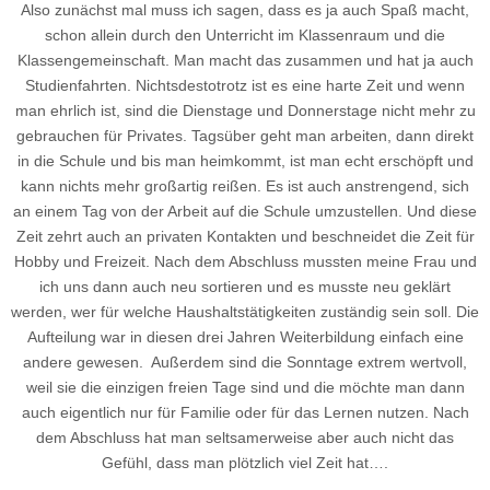
Also zunächst mal muss ich sagen, dass es ja auch Spaß macht,
schon allein durch den Unterricht im Klassenraum und die
Klassengemeinschaft. Man macht das zusammen und hat ja auch
Studienfahrten. Nichtsdestotrotz ist es eine harte Zeit und wenn
man ehrlich ist, sind die Dienstage und Donnerstage nicht mehr zu
gebrauchen für Privates. Tagsüber geht man arbeiten, dann direkt
in die Schule und bis man heimkommt, ist man echt erschöpft und
kann nichts mehr großartig reißen. Es ist auch anstrengend, sich
an einem Tag von der Arbeit auf die Schule umzustellen. Und diese
Zeit zehrt auch an privaten Kontakten und beschneidet die Zeit für
Hobby und Freizeit. Nach dem Abschluss mussten meine Frau und
ich uns dann auch neu sortieren und es musste neu geklärt
werden, wer für welche Haushaltstätigkeiten zuständig sein soll. Die
Aufteilung war in diesen drei Jahren Weiterbildung einfach eine
andere gewesen. Außerdem sind die Sonntage extrem wertvoll,
weil sie die einzigen freien Tage sind und die möchte man dann
auch eigentlich nur für Familie oder für das Lernen nutzen. Nach
dem Abschluss hat man seltsamerweise aber auch nicht das
Gefühl, dass man plötzlich viel Zeit hat….