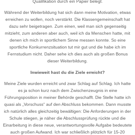
Qualifikation durch ein Papier belegt.
Während der Weiterbildung hat sich dann meine Motivation, etwas
erreichen zu wollen, noch verstärkt. Die Klassengemeinschaft hat
dazu sehr beigetragen. Zum einen, weil man sich gegenseitig
mitzieht, zum anderen aber auch, weil ich da Menschen hatte, mit
denen ich mich in sportlichem Sinne messen konnte. So eine
sportliche Konkurrenzsituation tut mir gut und die habe ich im
Fernstudium nicht. Daher sehe ich dies auch als großen Bonus
dieser Weiterbildung.
Inwieweit hast du die Ziele erreicht?
Meine Ziele wurden erreicht und zwar Schlag auf Schlag. Ich hatte
es ja schon kurz nach dem Zwischenzeugnis in eine
Führungsposition in meiner Behörde geschafft. Die Stelle hatte ich
quasi als „Vorschuss“ auf den Abschluss bekommen. Dann musste
ich natürlich alles gleichzeitig bewältigen: Die Anforderungen in der
Schule stiegen, je näher die Abschlussprüfung rückte und die
Einarbeitung in diese neue, verantwortungsvolle Aufgabe bedeutete
auch großen Aufwand. Ich war schließlich plötzlich für 15-20