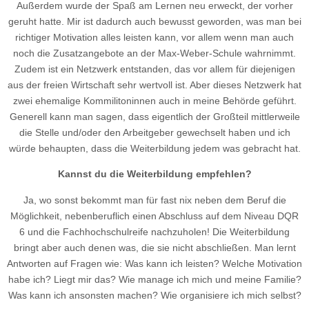
Außerdem wurde der Spaß am Lernen neu erweckt, der vorher
geruht hatte. Mir ist dadurch auch bewusst geworden, was man bei
richtiger Motivation alles leisten kann, vor allem wenn man auch
noch die Zusatzangebote an der Max-Weber-Schule wahrnimmt.
Zudem ist ein Netzwerk entstanden, das vor allem für diejenigen
aus der freien Wirtschaft sehr wertvoll ist. Aber dieses Netzwerk hat
zwei ehemalige Kommilitoninnen auch in meine Behörde geführt.
Generell kann man sagen, dass eigentlich der Großteil mittlerweile
die Stelle und/oder den Arbeitgeber gewechselt haben und ich
würde behaupten, dass die Weiterbildung jedem was gebracht hat.
Kannst du die Weiterbildung empfehlen?
Ja, wo sonst bekommt man für fast nix neben dem Beruf die
Möglichkeit, nebenberuflich einen Abschluss auf dem Niveau DQR
6 und die Fachhochschulreife nachzuholen! Die Weiterbildung
bringt aber auch denen was, die sie nicht abschließen. Man lernt
Antworten auf Fragen wie: Was kann ich leisten? Welche Motivation
habe ich? Liegt mir das? Wie manage ich mich und meine Familie?
Was kann ich ansonsten machen? Wie organisiere ich mich selbst?