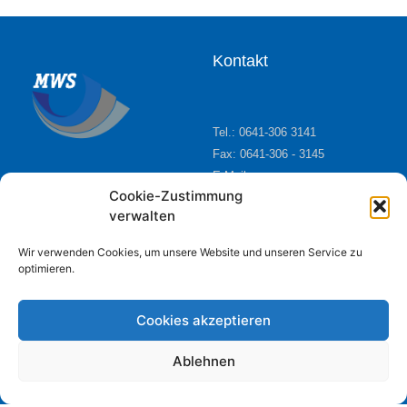
Kontakt
Tel.: 0641-306 3141
Fax: 0641-306 - 3145
E-Mail:
Max-Weber-Schule
poststelle6334@schule.hessen.de
Cookie-Zustimmung
verwalten
Georg-Schlosser-Str. 18
35390 Gießen
Wir verwenden Cookies, um unsere Website und unseren Service zu
optimieren.
Cookies akzeptieren
Folge uns
Ablehnen