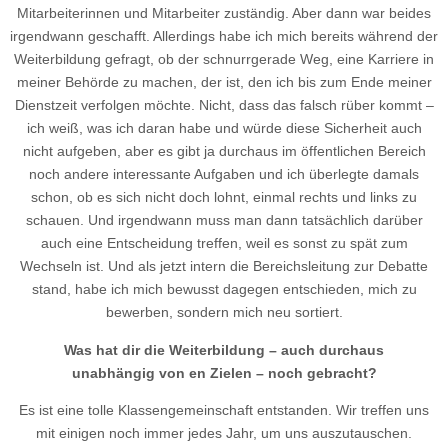
Mitarbeiterinnen und Mitarbeiter zuständig. Aber dann war beides
irgendwann geschafft. Allerdings habe ich mich bereits während der
Weiterbildung gefragt, ob der schnurrgerade Weg, eine Karriere in
meiner Behörde zu machen, der ist, den ich bis zum Ende meiner
Dienstzeit verfolgen möchte. Nicht, dass das falsch rüber kommt –
ich weiß, was ich daran habe und würde diese Sicherheit auch
nicht aufgeben, aber es gibt ja durchaus im öffentlichen Bereich
noch andere interessante Aufgaben und ich überlegte damals
schon, ob es sich nicht doch lohnt, einmal rechts und links zu
schauen. Und irgendwann muss man dann tatsächlich darüber
auch eine Entscheidung treffen, weil es sonst zu spät zum
Wechseln ist. Und als jetzt intern die Bereichsleitung zur Debatte
stand, habe ich mich bewusst dagegen entschieden, mich zu
bewerben, sondern mich neu sortiert.
Was hat dir die Weiterbildung – auch durchaus
unabhängig von en Zielen – noch gebracht?
Es ist eine tolle Klassengemeinschaft entstanden. Wir treffen uns
mit einigen noch immer jedes Jahr, um uns auszutauschen.