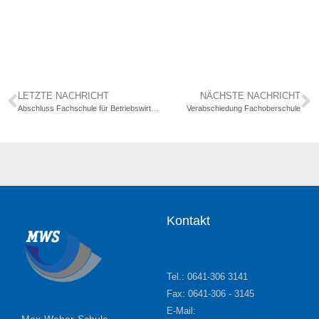
LETZTE NACHRICHT
NÄCHSTE NACHRICHT
Abschluss Fachschule für Betriebswirtschaft
Verabschiedung Fachoberschule
Kontakt
Tel.: 0641-306 3141
Fax: 0641-306 - 3145
E-Mail: