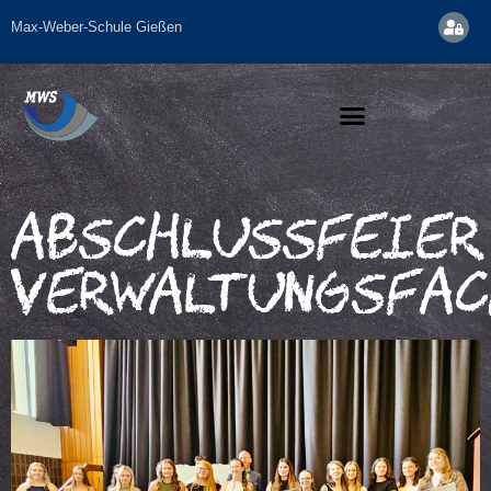
Max-Weber-Schule Gießen
Abschlussfeier
Verwaltungsfac