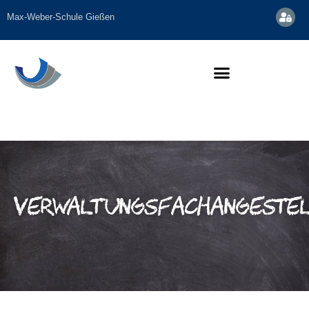
Max-Weber-Schule Gießen
Verwaltungsfachangestel