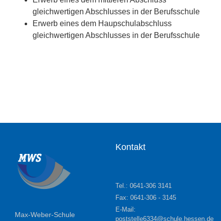
gleichwertigen Abschlusses in der Berufsschule
Erwerb eines dem Haupschulabschluss
gleichwertigen Abschlusses in der Berufsschule
Kontakt
Tel.: 0641-306 3141
Fax: 0641-306 - 3145
E-Mail:
Max-Weber-Schule
poststelle6334@schule.hessen.de