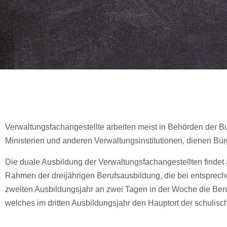
Verwaltungsfachangestellte arbeiten meist in Behörden der
Ministerien und anderen Verwaltungsinstitutionen, dienen Bü
Die duale Ausbildung der Verwaltungsfachangestellten finde
Rahmen der dreijährigen Berufsausbildung, die bei entsprec
zweiten Ausbildungsjahr an zwei Tagen in der Woche die Beru
welches im dritten Ausbildungsjahr den Hauptort der schulis