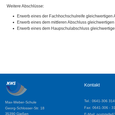
Weitere Abschlüsse:
Erwerb eines der Fachhochschulreife gleichwertigen 
Erwerb eines dem mittleren Abschluss gleichwertigen
Erwerb eines dem Haupschulabschluss gleichwertigen
Kontakt
Tel.: 0641-306 314
Max-Weber-Schule
Fax: 0641-306 - 3
Georg-Schlosser-Str. 18
35390 Gießen
E-Mail: poststell