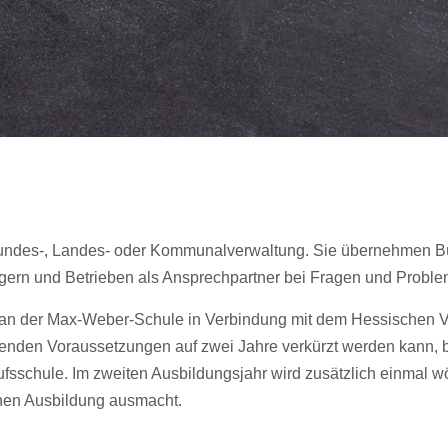
 Bundes-, Landes- oder Kommunalverwaltung. Sie übernehmen B
rgern und Betrieben als Ansprechpartner bei Fragen und Proble
t an der Max-Weber-Schule in Verbindung mit dem Hessischen V
henden Voraussetzungen auf zwei Jahre verkürzt werden kann,
fsschule. Im zweiten Ausbildungsjahr wird zusätzlich einmal 
chen Ausbildung ausmacht.