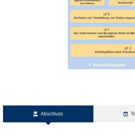
Abschluss
T