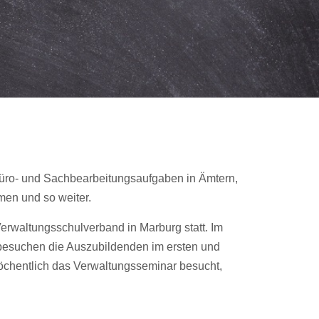
üro- und Sachbearbeitungsaufgaben in Ämtern,
men und so weiter.
erwaltungsschulverband in Marburg statt. Im
 besuchen die Auszubildenden im ersten und
wöchentlich das Verwaltungsseminar besucht,