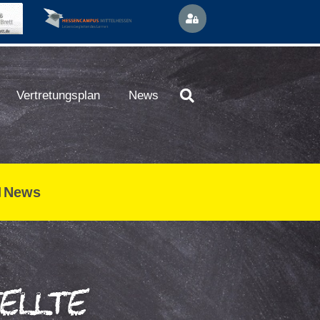
Vertretungsplan
News
News
ellte