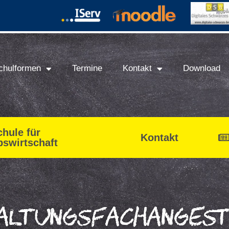
chulformen
Termine
Kontakt
Download
hule für
Kontakt
bswirtschaft
altungsfachangest