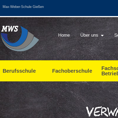
Max-Weber-Schule Gießen
Home
Über uns
S
Fachsc
Berufsschule
Fachoberschule
Betrie
Verw