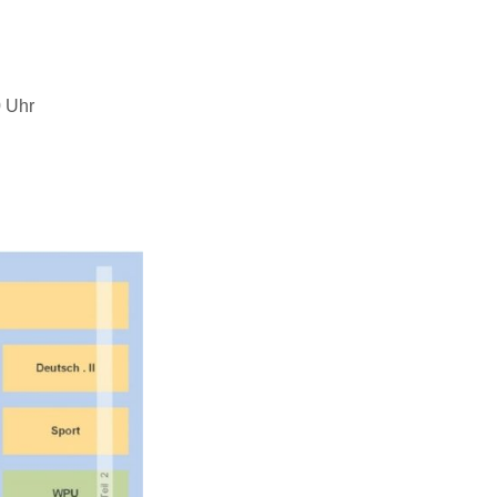
0 Uhr