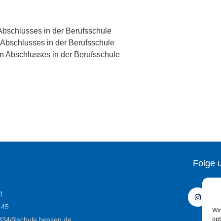
Abschlusses in der Berufsschule
 Abschlusses in der Berufsschule
 Abschlusses in der Berufsschule
Folge 
1
145
Wi
opt
e6334@schule.hessen.de